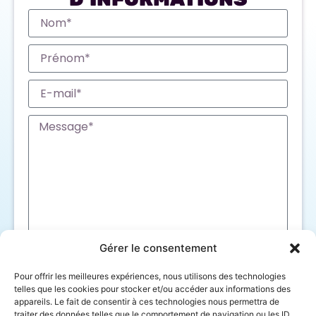
Gérer le consentement
J'ai lu et j'accepte la
politique de
Pour offrir les meilleures expériences, nous utilisons des technologies
confidentialité
telles que les cookies pour stocker et/ou accéder aux informations des
appareils. Le fait de consentir à ces technologies nous permettra de
ENVOYER
traiter des données telles que le comportement de navigation ou les ID