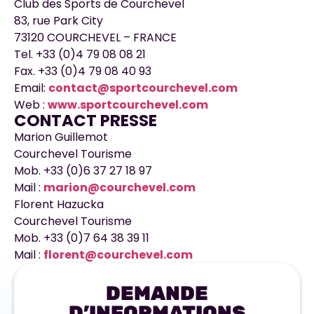
Club des Sports de Courchevel
83, rue Park City
73120 COURCHEVEL – FRANCE
Tel. +33 (0)4 79 08 08 21
Fax. +33 (0)4 79 08 40 93
Email:
contact@sportcourchevel.com
Web :
www.sportcourchevel.com
CONTACT PRESSE
Marion Guillemot
Courchevel Tourisme
Mob. +33 (0)6 37 27 18 97
Mail :
marion@courchevel.com
Florent Hazucka
Courchevel Tourisme
Mob. +33 (0)7 64 38 39 11
Mail :
florent@courchevel.com
DEMANDE
D’INFORMATIONS